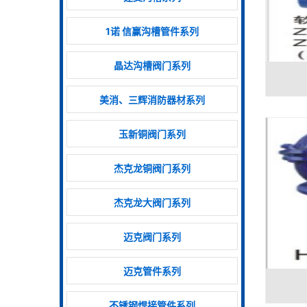
1诺 信赢沟槽管件系列
晶达沟槽阀门系列
美消、三辉消防器材系列
玉新铜阀门系列
杰克龙铜阀门系列
杰克龙大阀门系列
迈克阀门系列
迈克管件系列
不锈钢焊接管件系列