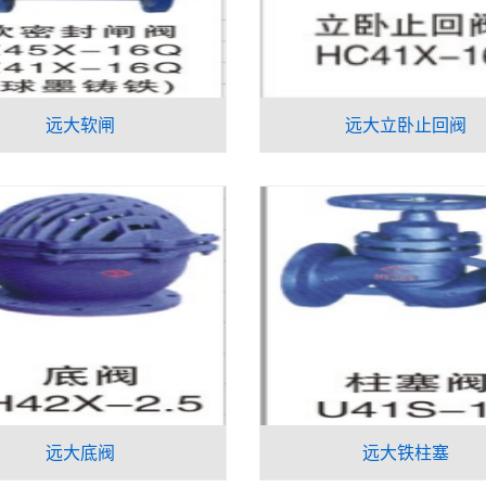
远大软闸
远大立卧止回阀
远大底阀
远大铁柱塞