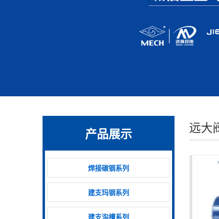
远大
产品展示
焊接碳钢系列
建支玛钢系列
建支沟槽系列