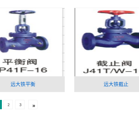
远大铁平衡
远大铁截止
2
3
»