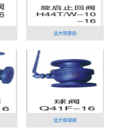
远大铁旋启
远大铁球阀