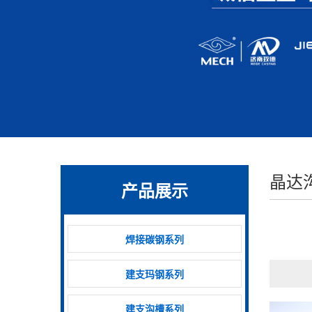
晶达
产品展示
焊接碳钢系列
建支玛钢系列
建支沟槽系列