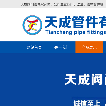
天成阀门管件欢迎你，公司主营阀门，法兰，管材管件等!
网站首页
关于我们
产品展示