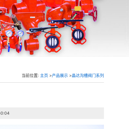
当前位置:
主页
>
产品展示
>
晶达沟槽阀门系列
0:04