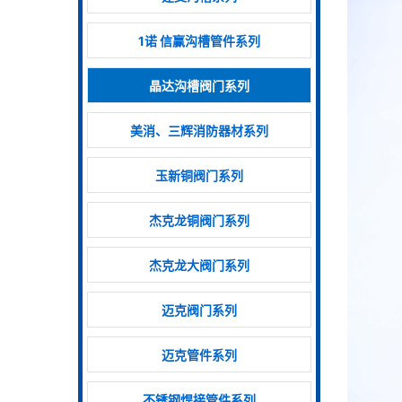
1诺 信赢沟槽管件系列
晶达沟槽阀门系列
美消、三辉消防器材系列
玉新铜阀门系列
杰克龙铜阀门系列
杰克龙大阀门系列
迈克阀门系列
迈克管件系列
不锈钢焊接管件系列